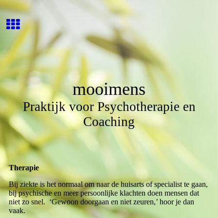
mooimens
Praktijk voor Psychotherapie en
Coaching
Therapie
Bij ziekte is het normaal om naar de huisarts of specialist te gaan,
bij psychische en meer persoonlijke klachten doen mensen dat
niet zo snel. ‘Gewoon doorgaan en niet zeuren,’ hoor je dan
vaak.